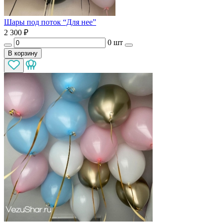
Шары под поток “Для нее”
2 300
₽
0 шт
В корзину