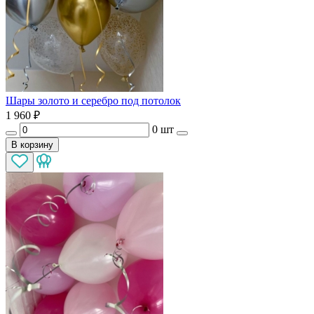
Шары золото и серебро под потолок
1 960
₽
0 шт
В корзину