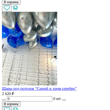
В корзину
Шары под потолок “Синий и хром серебро”
2 620
₽
0 шт
В корзину