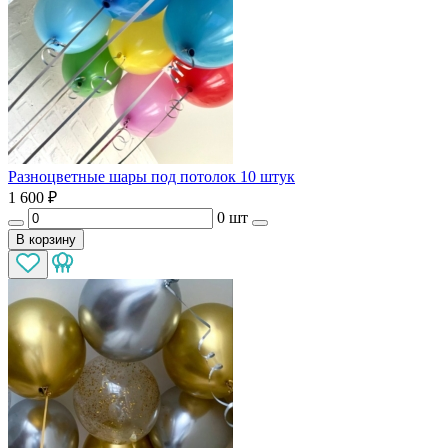
Разноцветные шары под потолок 10 штук
1 600
₽
0 шт
В корзину