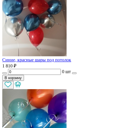
Синие, красные шары под потолок
1 810
₽
0 шт
В корзину