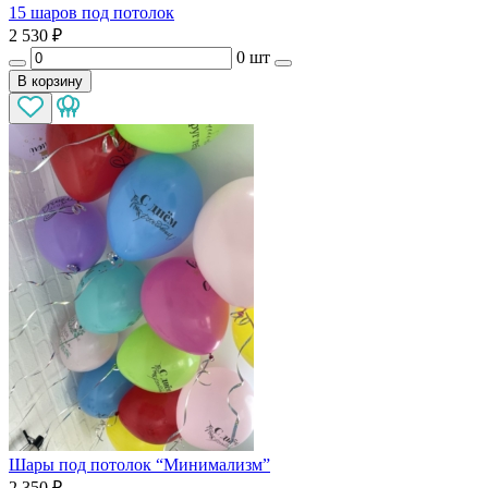
15 шаров под потолок
2 530
₽
0 шт
В корзину
Шары под потолок “Минимализм”
2 350
₽