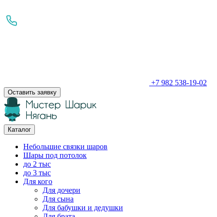
+7 982 538-19-02
Оставить заявку
Каталог
Небольшие связки шаров
Шары под потолок
до 2 тыс
до 3 тыс
Для кого
Для дочери
Для сына
Для бабушки и дедушки
Для брата