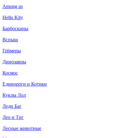
Among us
Hello Kity
Барбоскины
Вспыш
Геймеры
Динозавры
Космос
Единороги и Котики
Куклы Лол
Леди Баг
Лео и Тиг
Лесные животные