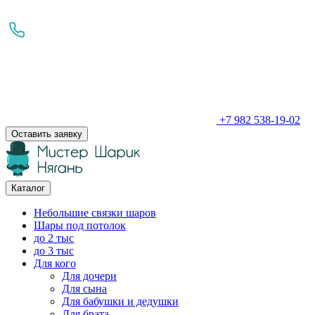
+7 982 538-19-02
Оставить заявку
Каталог
Небольшие связки шаров
Шары под потолок
до 2 тыс
до 3 тыс
Для кого
Для дочери
Для сына
Для бабушки и дедушки
Для брата