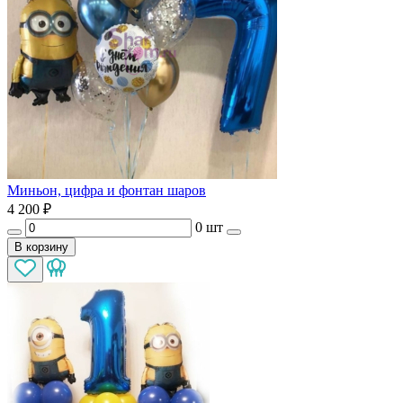
Миньон, цифра и фонтан шаров
4 200
₽
0 шт
В корзину