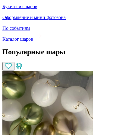
Букеты из шаров
Оформление и мини‑фотозона
По событиям
Каталог шаров
Популярные шары