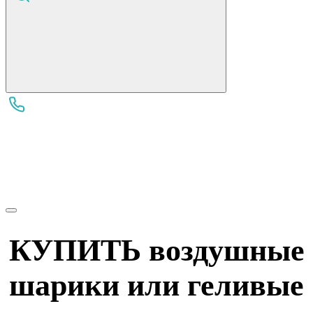
КУПИТЬ
воздушные
шарики или геливые