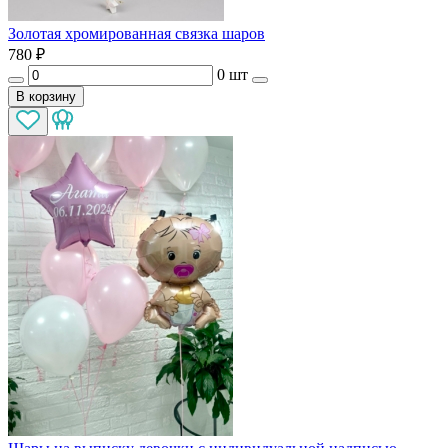
Золотая хромированная связка шаров
780
₽
0 шт
В корзину