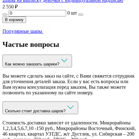
Шары на выписку девочки с индивидуальной надписью
2 550
₽
0 шт
В корзину
Популярные шары
Частые вопросы
Как можно заказать шарики?
Вы можете сделать заказ на сайте, с Вами свяжется сотрудник
для уточнения деталей заказа. Если у вас есть вопросы или
Вам нужна консультация перед заказом, Вы также можете
позвонить по указанному на сайте номеру.
Сколько стоит доставка шаров?
Стоимость доставки зависит от удаленности. Микрорайоны
1,2,3,4,5,6,7,10 -150 руб., Микрорайоны Восточный, Финский,
46 квартал, квартал УЗТДС, ж/г Дустлик, ул. Сибирская – 200