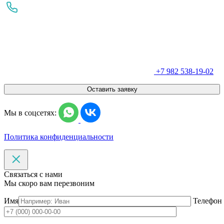
+7 982 538-19-02
Оставить заявку
Мы в соцсетях:
Политика конфиденциальности
Связаться с нами
Мы скоро вам перезвоним
Имя
Телефон