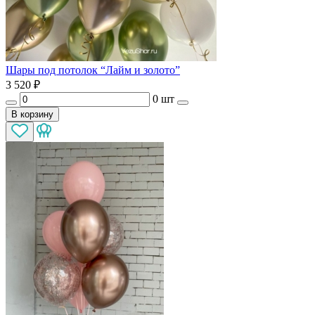
Шары под потолок “Лайм и золото”
3 520
₽
0 шт
В корзину