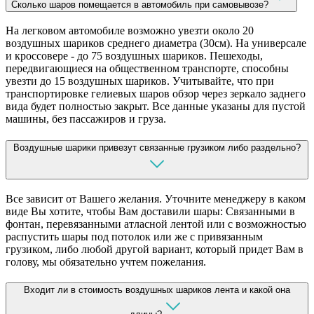
Сколько шаров помещается в автомобиль при самовывозе?
На легковом автомобиле возможно увезти около 20
воздушных шариков среднего диаметра (30см). На универсале
и кроссовере - до 75 воздушных шариков. Пешеходы,
передвигающиеся на общественном транспорте, способны
увезти до 15 воздушных шариков. Учитывайте, что при
транспортировке гелиевых шаров обзор через зеркало заднего
вида будет полностью закрыт. Все данные указаны для пустой
машины, без пассажиров и груза.
Воздушные шарики привезут связанные грузиком либо раздельно?
Все зависит от Вашего желания. Уточните менеджеру в каком
виде Вы хотите, чтобы Вам доставили шары: Связанными в
фонтан, перевязанными атласной лентой или с возможностью
распустить шары под потолок или же с привязанным
грузиком, либо любой другой вариант, который придет Вам в
голову, мы обязательно учтем пожелания.
Входит ли в стоимость воздушных шариков лента и какой она