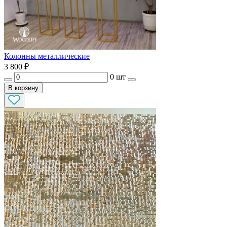
Колонны металлические
3 800
₽
0 шт
В корзину