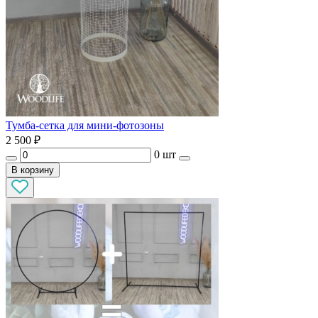
Тумба-сетка для мини-фотозоны
2 500
₽
0 шт
В корзину