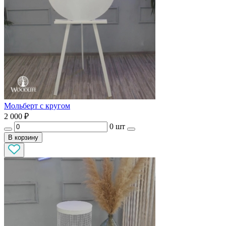
Мольберт с кругом
2 000
₽
0 шт
В корзину