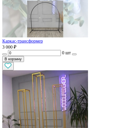
Каркас-трансформер
3 000
₽
0 шт
В корзину