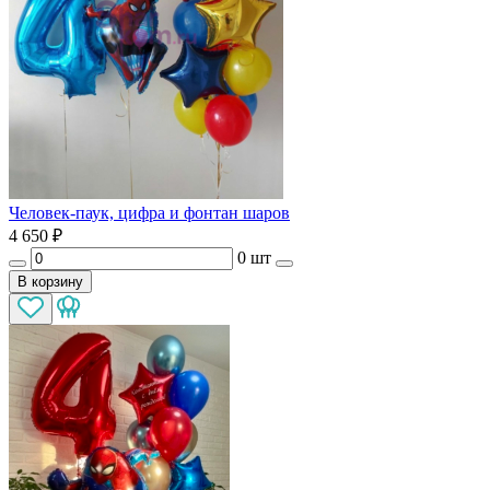
Человек-паук, цифра и фонтан шаров
4 650
₽
0 шт
В корзину