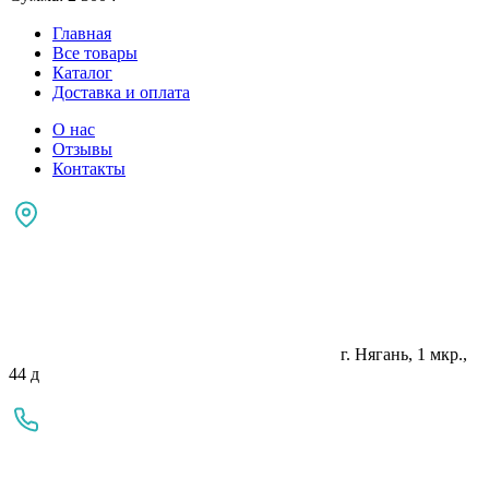
Главная
Все товары
Каталог
Доставка и оплата
О нас
Отзывы
Контакты
г. Нягань, 1 мкр.,
44 д