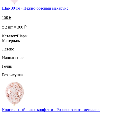
Шар 30 см - Нежно-розовый макарунс
150
₽
х 2 шт =
300
₽
Каталог:
Шары
Материал:
Латекс
Наполнение:
Гелий
Без рисунка
Кристальный шар с конфетти - Розовое золото металлик