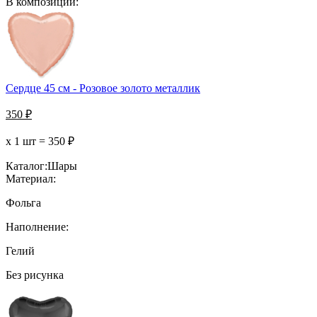
В композиции:
Сердце 45 см - Розовое золото металлик
350
₽
х 1 шт =
350
₽
Каталог:
Шары
Материал:
Фольга
Наполнение:
Гелий
Без рисунка