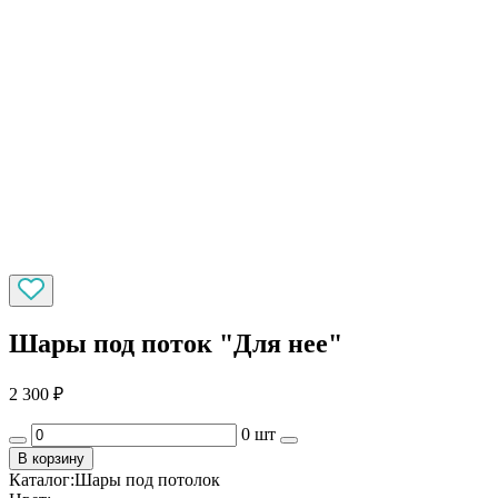
Шары под поток "Для нее"
2 300
₽
0 шт
В корзину
Каталог:
Шары под потолок