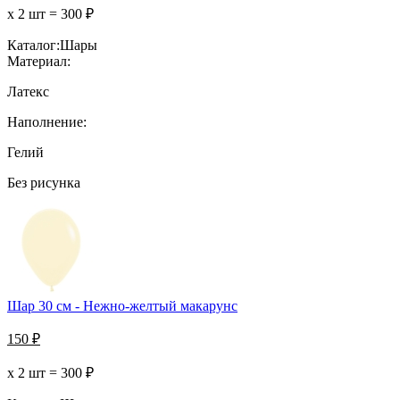
х 2 шт =
300
₽
Каталог:
Шары
Материал:
Латекс
Наполнение:
Гелий
Без рисунка
Шар 30 см - Нежно-желтый макарунс
150
₽
х 2 шт =
300
₽