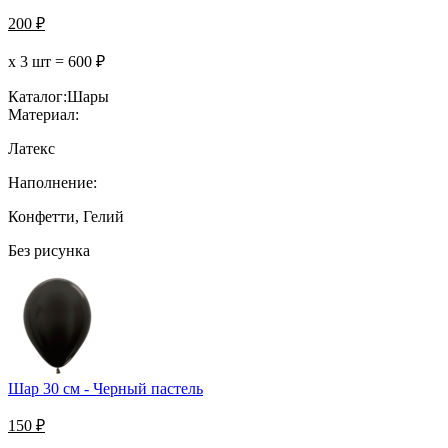
200
₽
х 3 шт =
600
₽
Каталог:
Шары
Материал:
Латекс
Наполнение:
Конфетти, Гелий
Без рисунка
Шар 30 см - Черный пастель
150
₽