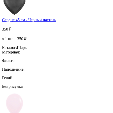
Сердце 45 см - Черный пастель
350
₽
х 1 шт =
350
₽
Каталог:
Шары
Материал:
Фольга
Наполнение:
Гелий
Без рисунка