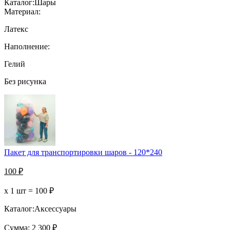
Каталог:
Шары
Материал:
Латекс
Наполнение:
Гелий
Без рисунка
Пакет для транспортировки шаров - 120*240
100
₽
х 1 шт =
100
₽
Каталог:
Аксессуары
Сумма:
2 300
₽