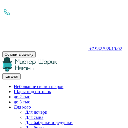
+7 982 538-19-02
Оставить заявку
Каталог
Небольшие связки шаров
Шары под потолок
до 2 тыс
до 3 тыс
Для кого
Для дочери
Для сына
Для бабушки и дедушки
Для брата