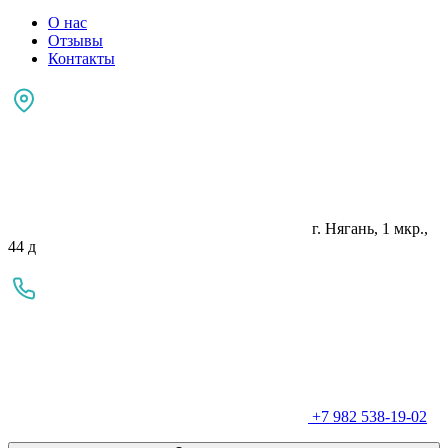
О нас
Отзывы
Контакты
г. Нягань, 1 мкр.,
44 д
+7 982 538-19-02