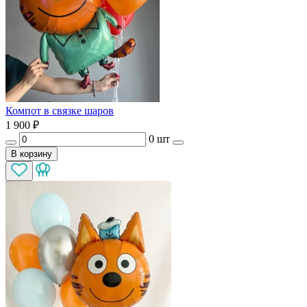
Компот в связке шаров
1 900
₽
0 шт
В корзину