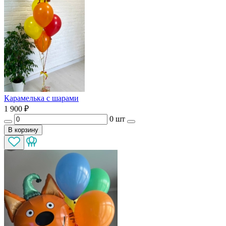
Карамелька с шарами
1 900
₽
0 шт
В корзину