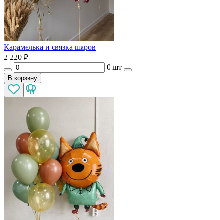
Карамелька и связка шаров
2 220
₽
0 шт
В корзину