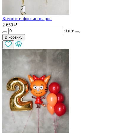
Компот и фонтан шаров
2 650
₽
0 шт
В корзину