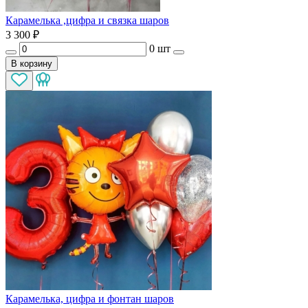
Карамелька ,цифра и связка шаров
3 300
₽
0 шт
В корзину
Карамелька, цифра и фонтан шаров