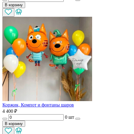
В корзину
Коржик, Компот и фонтаны шаров
4 400
₽
0 шт
В корзину