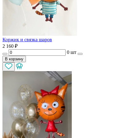
Коржик и связка шаров
2 160
₽
0 шт
В корзину