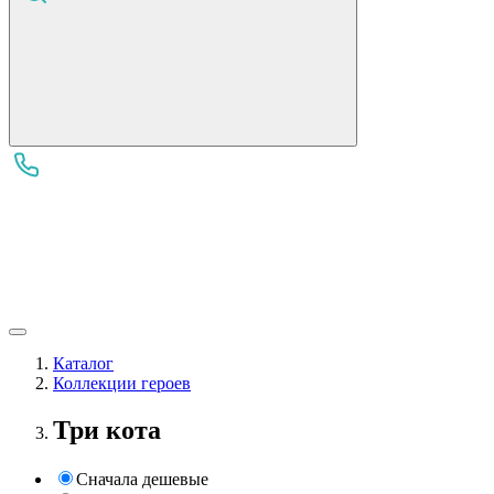
Каталог
Коллекции героев
Три кота
Сначала дешевые