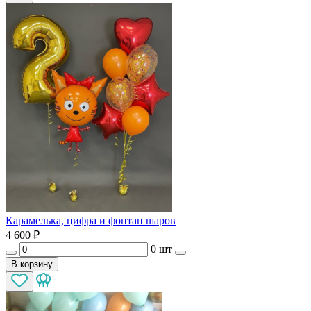
Карамелька, цифра и фонтан шаров
4 600
₽
0 шт
В корзину