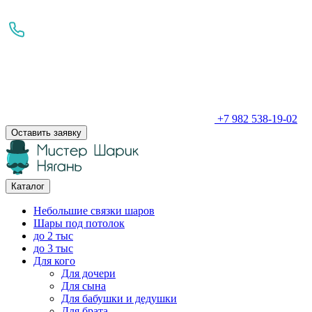
+7 982 538-19-02
Оставить заявку
Каталог
Небольшие связки шаров
Шары под потолок
до 2 тыс
до 3 тыс
Для кого
Для дочери
Для сына
Для бабушки и дедушки
Для брата