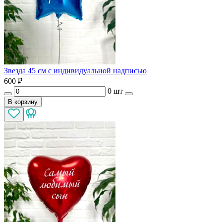
Звезда 45 см с индивидуальной надписью
600
₽
0 шт
В корзину