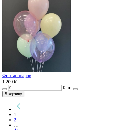
Фонтан шаров
1 200
₽
0 шт
В корзину
1
2
…