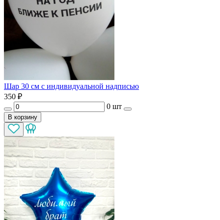
Шар 30 см с индивидуальной надписью
350
₽
0 шт
В корзину