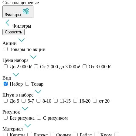
Сначала дешевые
Фильтры
Фильтры
Сбросить
Акции
Товары по акции
Цена набора
До 2 000 ₽
От 2 000 до 3 000 ₽
От 3 000 ₽
Вид
Набор
Товар
Штук в наборе
До 5
5-7
8-10
11-15
16-20
от 20
Рисунок
Без рисунка
С рисунком
Материал
Картон
Латекс
Фольга
Баблс
Хром