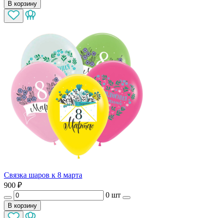
В корзину
Связка шаров к 8 марта
900
₽
0 шт
В корзину