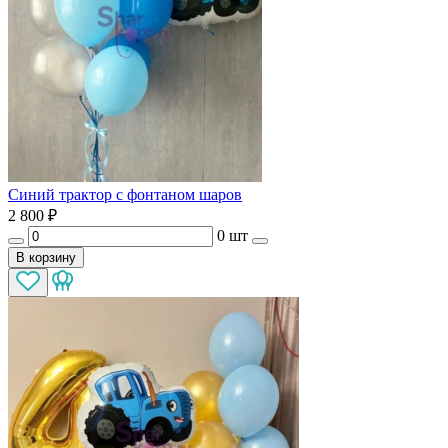
Синий трактор с фонтаном шаров
2 800
₽
0 шт
В корзину