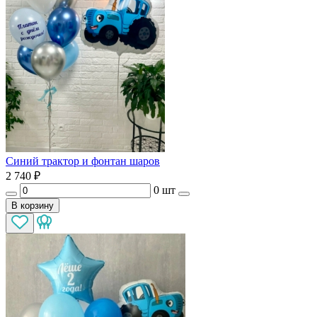
Синий трактор и фонтан шаров
2 740
₽
0 шт
В корзину