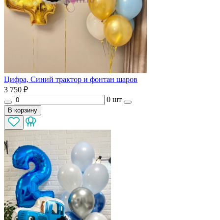
Цифра, Синий трактор и фонтан шаров
3 750
₽
0 шт
В корзину