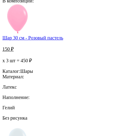
В композиции:
Шар 30 см - Розовый пастель
150
₽
х 3 шт =
450
₽
Каталог:
Шары
Материал:
Латекс
Наполнение:
Гелий
Без рисунка