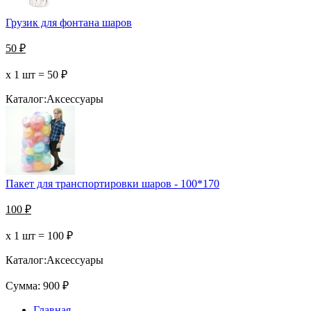
Грузик для фонтана шаров
50
₽
х 1 шт =
50
₽
Каталог:
Аксессуары
Пакет для транспортировки шаров - 100*170
100
₽
х 1 шт =
100
₽
Каталог:
Аксессуары
Сумма:
900
₽
Главная