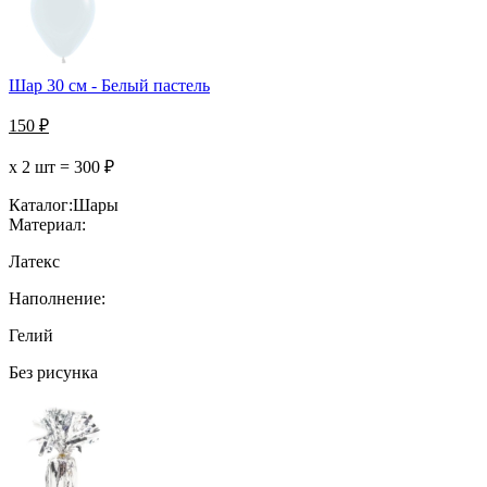
Шар 30 см - Белый пастель
150
₽
х 2 шт =
300
₽
Каталог:
Шары
Материал:
Латекс
Наполнение:
Гелий
Без рисунка