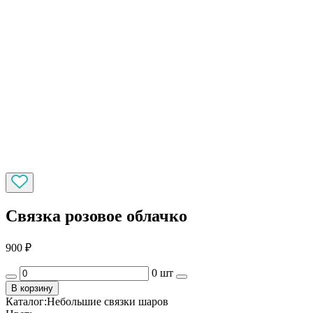
Связка розовое облачко
900
₽
0 шт
В корзину
Каталог:
Небольшие связки шаров