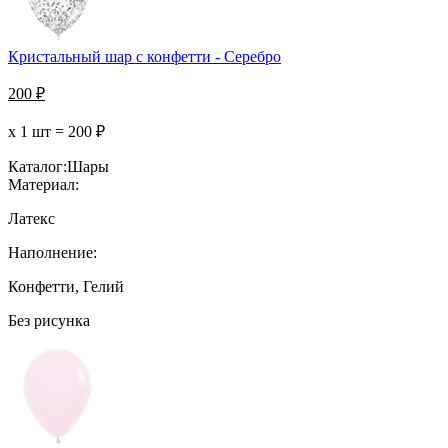
Кристальный шар с конфетти - Серебро
200
₽
х 1 шт =
200
₽
Каталог:
Шары
Материал:
Латекс
Наполнение:
Конфетти, Гелий
Без рисунка