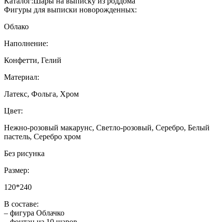
Каталог:
Шары на выписку из роддома
Фигуры для выписки новорожденных:
Облако
Наполнение:
Конфетти, Гелий
Материал:
Латекс, Фольга, Хром
Цвет:
Нежно-розовый макарунс, Светло-розовый, Серебро, Белый
пастель, Серебро хром
Без рисунка
Размер:
120*240
В составе:
– фигура Облачко
– фонтан из 10 шаров