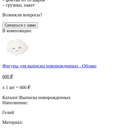
– грузики, пакет
Возникли вопросы?
Связаться с нами
В композиции:
Фигуры для выписки новорожденных - Облако
600
₽
х 1 шт =
600
₽
Каталог:
Выписка новорожденных
Наполнение:
Гелий
Материал: