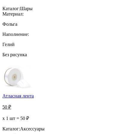
Каталог:
Шары
Материал:
Фольга
Наполнение:
Гелий
Без рисунка
Атласная лента
50
₽
х 1 шт =
50
₽
Каталог:
Аксессуары