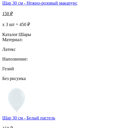
Шар 30 см - Нежно-розовый макарунс
150
₽
х 3 шт =
450
₽
Каталог:
Шары
Материал:
Латекс
Наполнение:
Гелий
Без рисунка
Шар 30 см - Белый пастель