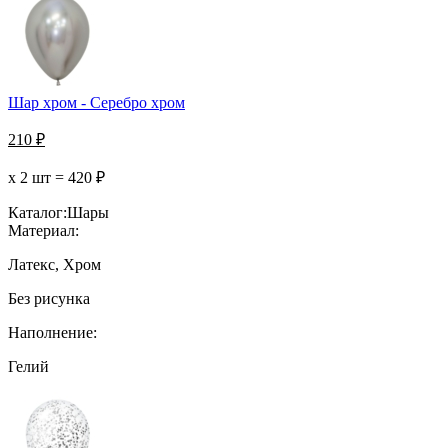
Шар хром - Серебро хром
210
₽
х 2 шт =
420
₽
Каталог:
Шары
Материал:
Латекс, Хром
Без рисунка
Наполнение:
Гелий