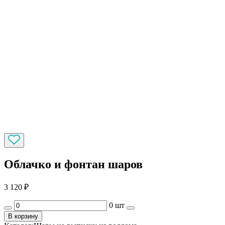
Облачко и фонтан шаров
3 120
₽
0 шт
В корзину