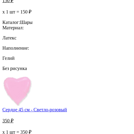
150
₽
х 1 шт =
150
₽
Каталог:
Шары
Материал:
Латекс
Наполнение:
Гелий
Без рисунка
Сердце 45 см - Светло-розовый
350
₽
х 1 шт =
350
₽