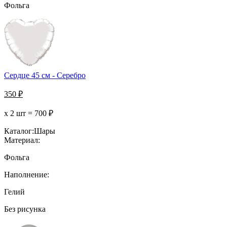
Фольга
Сердце 45 см - Серебро
350
₽
х 2 шт =
700
₽
Каталог:
Шары
Материал:
Фольга
Наполнение:
Гелий
Без рисунка