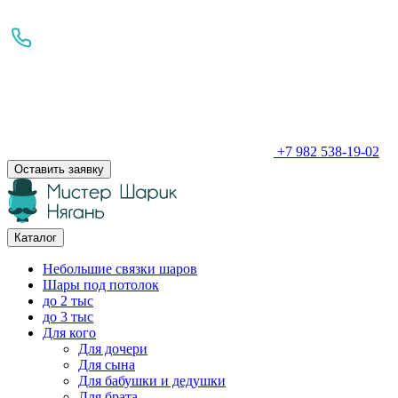
+7 982 538-19-02
Оставить заявку
Каталог
Небольшие связки шаров
Шары под потолок
до 2 тыс
до 3 тыс
Для кого
Для дочери
Для сына
Для бабушки и дедушки
Для брата