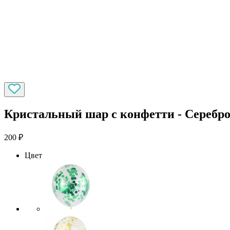
Кристальный шар с конфетти - Серебр
200
₽
Цвет