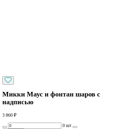
Микки Маус и фонтан шаров с
надписью
3 860
₽
0 шт