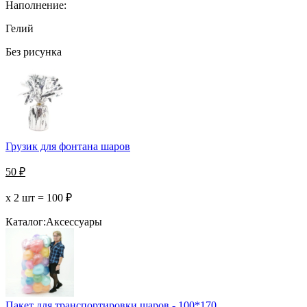
Наполнение:
Гелий
Без рисунка
Грузик для фонтана шаров
50
₽
х 2 шт =
100
₽
Каталог:
Аксессуары
Пакет для транспортировки шаров - 100*170