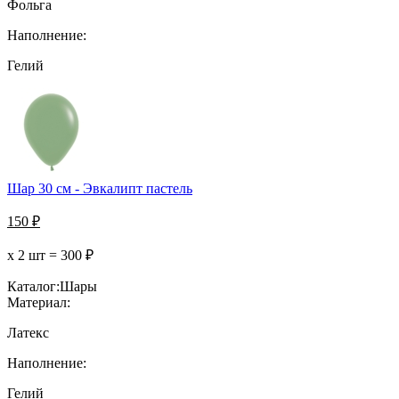
Фольга
Наполнение:
Гелий
Шар 30 см - Эвкалипт пастель
150
₽
х 2 шт =
300
₽
Каталог:
Шары
Материал:
Латекс
Наполнение:
Гелий