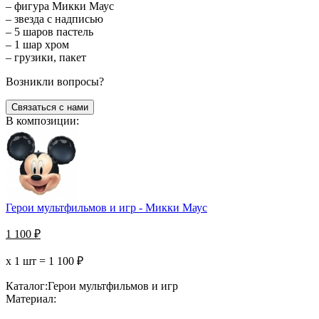
– фигура Микки Маус
– звезда с надписью
– 5 шаров пастель
– 1 шар хром
– грузики, пакет
Возникли вопросы?
Связаться с нами
В композиции:
Герои мультфильмов и игр - Микки Маус
1 100
₽
х 1 шт =
1 100
₽
Каталог:
Герои мультфильмов и игр
Материал: