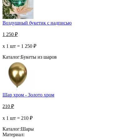
Воздушный букетик с надписью
1 250
₽
х 1 шт =
1 250
₽
Каталог:
Букеты из шаров
Шар хром - Золото хром
210
₽
х 1 шт =
210
₽
Каталог:
Шары
Материал: