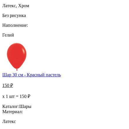
Латекс, Хром
Без рисунка
Наполнение:
Гелий
Шар 30 см - Красный пастель
150
₽
х 1 шт =
150
₽
Каталог:
Шары
Материал:
Латекс