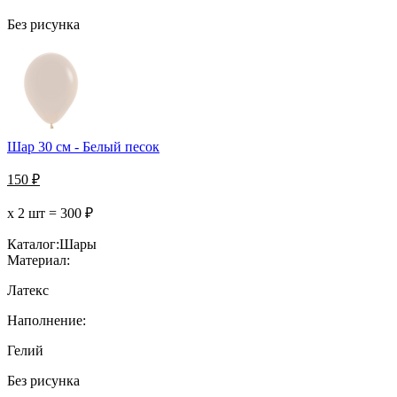
Без рисунка
Шар 30 см - Белый песок
150
₽
х 2 шт =
300
₽
Каталог:
Шары
Материал:
Латекс
Наполнение:
Гелий
Без рисунка