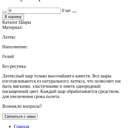
0 шт
В корзину
Каталог:
Шары
Материал:
Латекс
Наполнение:
Гелий
Без рисунка
Латексный шар только высочайшего качеств. Все шары
изготавливаются из натурального латекса, что позволяет им
быть мягкими, эластичными и иметь однородный
насыщенный цвет. Каждый шар обрабатывается средством,
для увеличения срока полета.
Возникли вопросы?
Связаться с нами
Главная