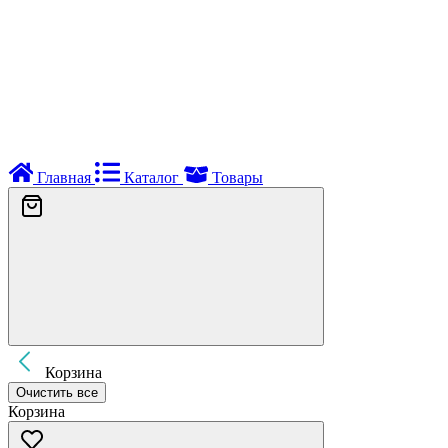
Главная
Каталог
Товары
Корзина
Очистить все
Корзина