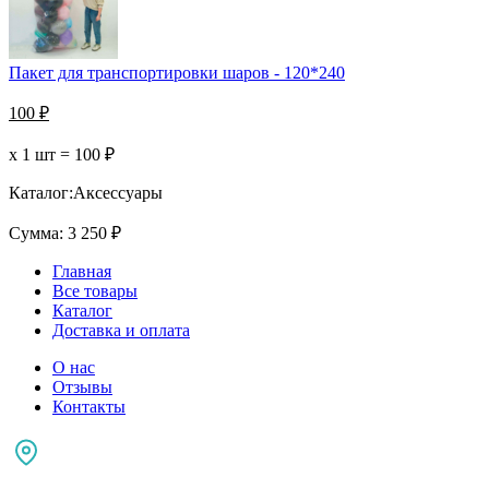
Пакет для транспортировки шаров - 120*240
100
₽
х 1 шт =
100
₽
Каталог:
Аксессуары
Сумма:
3 250
₽
Главная
Все товары
Каталог
Доставка и оплата
О нас
Отзывы
Контакты