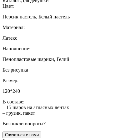
Каталог:
Для девушки
Цвет:
Персик пастель, Белый пастель
Материал:
Латекс
Наполнение:
Пенопластовые шарики, Гелий
Без рисунка
Размер:
120*240
В составе:
– 15 шаров на атласных лентах
– грузик, пакет
Возникли вопросы?
Связаться с нами