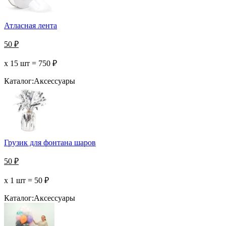
Атласная лента
50
₽
х 15 шт =
750
₽
Каталог:
Аксессуары
Грузик для фонтана шаров
50
₽
х 1 шт =
50
₽
Каталог:
Аксессуары