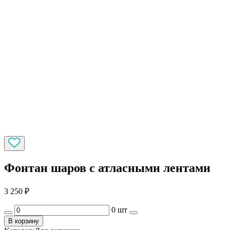
Фонтан шаров с атласными лентами
3 250
₽
0 шт
В корзину