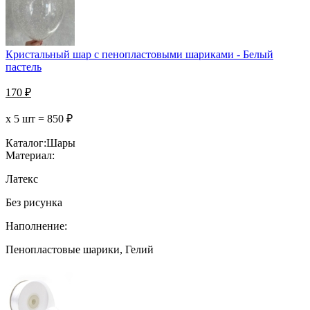
Кристальный шар с пенопластовыми шариками - Белый
пастель
170
₽
х 5 шт =
850
₽
Каталог:
Шары
Материал:
Латекс
Без рисунка
Наполнение:
Пенопластовые шарики, Гелий