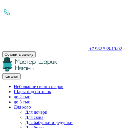
+7 982 538-19-02
Оставить заявку
Каталог
Небольшие связки шаров
Шары под потолок
до 2 тыс
до 3 тыс
Для кого
Для дочери
Для сына
Для бабушки и дедушки
Для брата