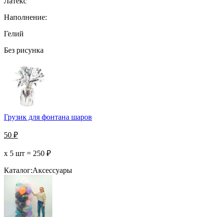
Латекс
Наполнение:
Гелий
Без рисунка
Грузик для фонтана шаров
50
₽
х 5 шт =
250
₽
Каталог:
Аксессуары