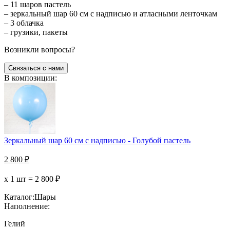
– 11 шаров пастель
– зеркальный шар 60 см с надписью и атласными ленточкам
– 3 облачка
– грузики, пакеты
Возникли вопросы?
Связаться с нами
В композиции:
Зеркальный шар 60 см с надписью - Голубой пастель
2 800
₽
х 1 шт =
2 800
₽
Каталог:
Шары
Наполнение:
Гелий