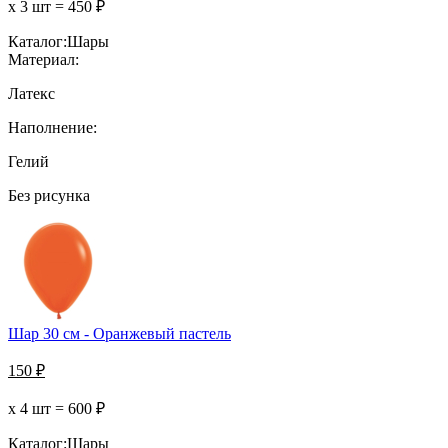
х 3 шт =
450
₽
Каталог:
Шары
Материал:
Латекс
Наполнение:
Гелий
Без рисунка
Шар 30 см - Оранжевый пастель
150
₽
х 4 шт =
600
₽
Каталог:
Шары