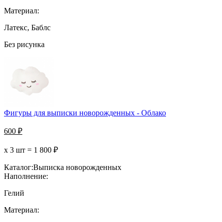
Материал:
Латекс, Баблс
Без рисунка
Фигуры для выписки новорожденных - Облако
600
₽
х 3 шт =
1 800
₽
Каталог:
Выписка новорожденных
Наполнение:
Гелий
Материал: