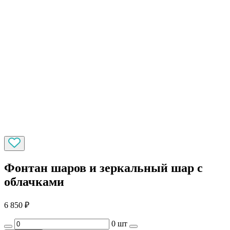
Фонтан шаров и зеркальный шар с
облачками
6 850
₽
0 шт