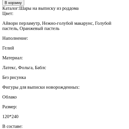
В корзину
Каталог:
Шары на выписку из роддома
Цвет:
Айвори перламутр, Нежно-голубой макарунс, Голубой
пастель, Оранжевый пастель
Наполнение:
Гелий
Материал:
Латекс, Фольга, Баблс
Без рисунка
Фигуры для выписки новорожденных:
Облако
Размер:
120*240
В составе: