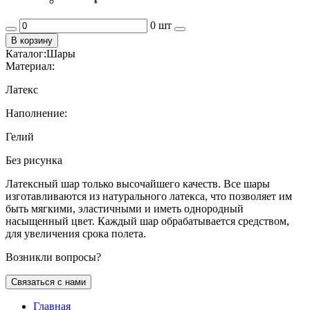
0 шт
В корзину
Каталог:
Шары
Материал:
Латекс
Наполнение:
Гелий
Без рисунка
Латексный шар только высочайшего качеств. Все шары
изготавливаются из натурального латекса, что позволяет им
быть мягкими, эластичными и иметь однородный
насыщенный цвет. Каждый шар обрабатывается средством,
для увеличения срока полета.
Возникли вопросы?
Связаться с нами
Главная