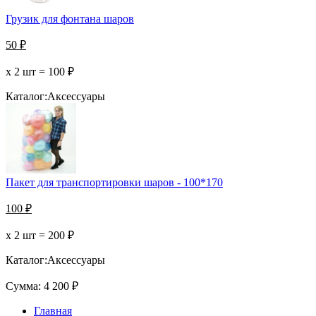
Грузик для фонтана шаров
50
₽
х 2 шт =
100
₽
Каталог:
Аксессуары
Пакет для транспортировки шаров - 100*170
100
₽
х 2 шт =
200
₽
Каталог:
Аксессуары
Сумма:
4 200
₽
Главная