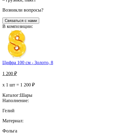
Возникли вопросы?
Связаться с нами
В композиции:
Цифра 100 см - Золото, 8
1 200
₽
х 1 шт =
1 200
₽
Каталог:
Шары
Наполнение:
Гелий
Материал:
Фольга