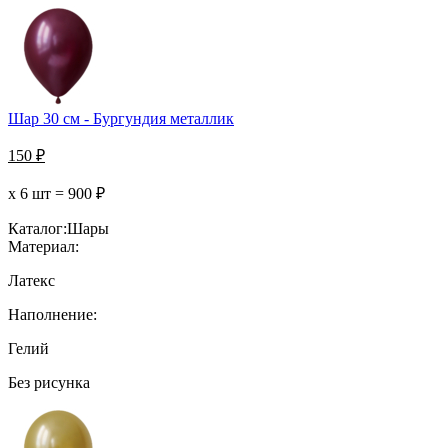
Шар 30 см - Бургундия металлик
150
₽
х 6 шт =
900
₽
Каталог:
Шары
Материал:
Латекс
Наполнение:
Гелий
Без рисунка