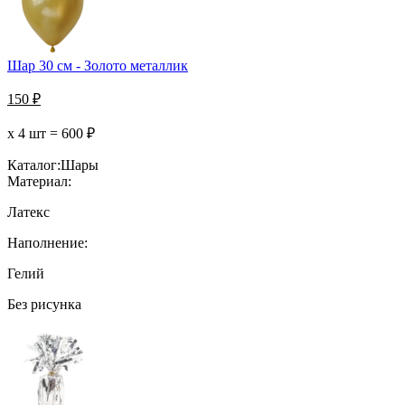
Шар 30 см - Золото металлик
150
₽
х 4 шт =
600
₽
Каталог:
Шары
Материал:
Латекс
Наполнение:
Гелий
Без рисунка