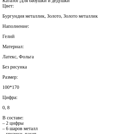
Каталог:
Для бабушки и дедушки
Цвет:
Бургундия металлик, Золото, Золото металлик
Наполнение:
Гелий
Материал:
Латекс, Фольга
Без рисунка
Размер:
100*170
Цифра:
0, 8
В составе:
– 2 цифры
– 6 шаров металл
– грузики, пакет