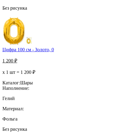
Без рисунка
Цифра 100 см - Золото, 0
1 200
₽
х 1 шт =
1 200
₽
Каталог:
Шары
Наполнение:
Гелий
Материал:
Фольга
Без рисунка