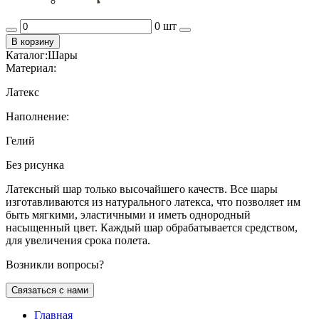
0 шт
В корзину
Каталог:
Шары
Материал:
Латекс
Наполнение:
Гелий
Без рисунка
Латексный шар только высочайшего качеств. Все шары
изготавливаются из натурального латекса, что позволяет им
быть мягкими, эластичными и иметь однородный
насыщенный цвет. Каждый шар обрабатывается средством,
для увеличения срока полета.
Возникли вопросы?
Связаться с нами
Главная