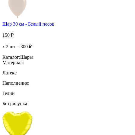
Шар 30 см - Белый песок
150
₽
х 2 шт =
300
₽
Каталог:
Шары
Материал:
Латекс
Наполнение:
Гелий
Без рисунка