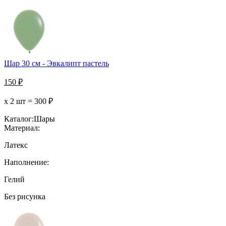
Шар 30 см - Эвкалипт пастель
150
₽
х 2 шт =
300
₽
Каталог:
Шары
Материал:
Латекс
Наполнение:
Гелий
Без рисунка