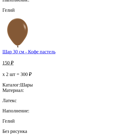
Гелий
Шар 30 см - Кофе пастель
150
₽
х 2 шт =
300
₽
Каталог:
Шары
Материал:
Латекс
Наполнение:
Гелий
Без рисунка