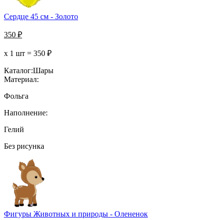
Сердце 45 см - Золото
350
₽
х 1 шт =
350
₽
Каталог:
Шары
Материал:
Фольга
Наполнение:
Гелий
Без рисунка
Фигуры Животных и природы - Олененок