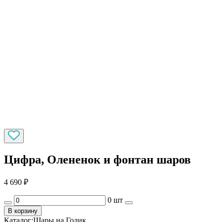
Цифра, Олененок и фонтан шаров
4 690
₽
0 шт
В корзину
Каталог:
Шары на Годик