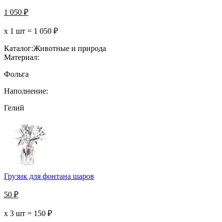
1 050
₽
х 1 шт =
1 050
₽
Каталог:
Животные и природа
Материал:
Фольга
Наполнение:
Гелий
Грузик для фонтана шаров
50
₽
х 3 шт =
150
₽