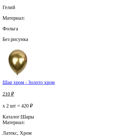
Гелий
Материал:
Фольга
Без рисунка
Шар хром - Золото хром
210
₽
х 2 шт =
420
₽
Каталог:
Шары
Материал:
Латекс, Хром