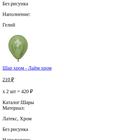
Без рисунка
Наполнение:
Гелий
Шар хром - Лайм хром
210
₽
х 2 шт =
420
₽
Каталог:
Шары
Материал:
Латекс, Хром
Без рисунка
Наполнение: