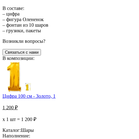
В составе:
– цифра
– фигура Олененок
– фонтан из 10 шаров
– грузики, пакеты
Возникли вопросы?
Связаться с нами
В композиции:
Цифра 100 см - Золото, 1
1 200
₽
х 1 шт =
1 200
₽
Каталог:
Шары
Наполнение: