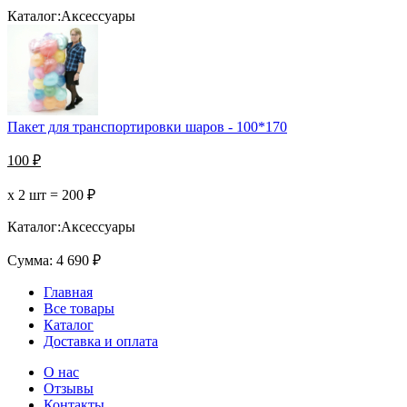
Каталог:
Аксессуары
Пакет для транспортировки шаров - 100*170
100
₽
х 2 шт =
200
₽
Каталог:
Аксессуары
Сумма:
4 690
₽
Главная
Все товары
Каталог
Доставка и оплата
О нас
Отзывы
Контакты