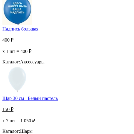
Надпись большая
400
₽
х 1 шт =
400
₽
Каталог:
Аксессуары
Шар 30 см - Белый пастель
150
₽
х 7 шт =
1 050
₽
Каталог:
Шары