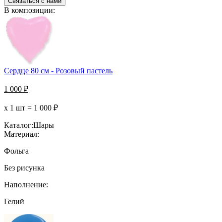
Связаться с нами
В композиции:
Сердце 80 см - Розовый пастель
1 000
₽
х 1 шт =
1 000
₽
Каталог:
Шары
Материал:
Фольга
Без рисунка
Наполнение:
Гелий