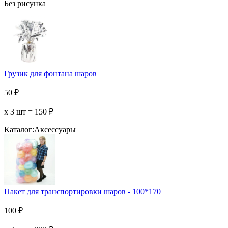
Без рисунка
Грузик для фонтана шаров
50
₽
х 3 шт =
150
₽
Каталог:
Аксессуары
Пакет для транспортировки шаров - 100*170
100
₽