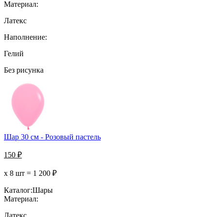
Материал:
Латекс
Наполнение:
Гелий
Без рисунка
Шар 30 см - Розовый пастель
150
₽
х 8 шт =
1 200
₽
Каталог:
Шары
Материал:
Латекс