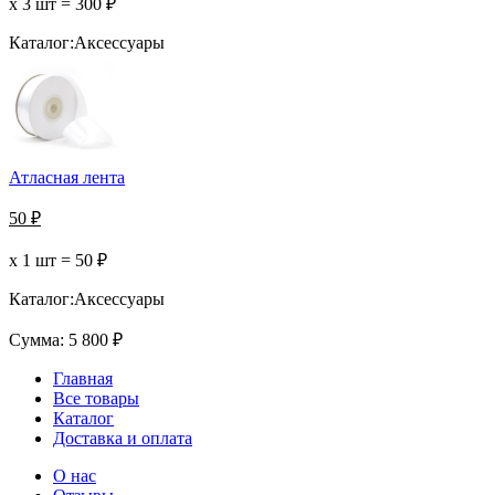
х 3 шт =
300
₽
Каталог:
Аксессуары
Атласная лента
50
₽
х 1 шт =
50
₽
Каталог:
Аксессуары
Сумма:
5 800
₽
Главная
Все товары
Каталог
Доставка и оплата
О нас