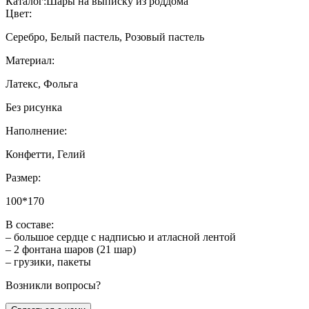
Каталог:
Шары на выписку из роддома
Цвет:
Серебро, Белый пастель, Розовый пастель
Материал:
Латекс, Фольга
Без рисунка
Наполнение:
Конфетти, Гелий
Размер:
100*170
В составе:
– большое сердце с надписью и атласной лентой
– 2 фонтана шаров (21 шар)
– грузики, пакеты
Возникли вопросы?