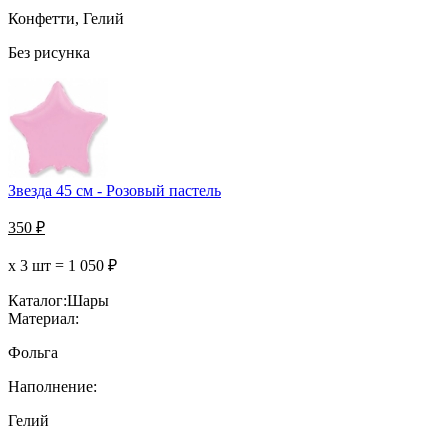
Конфетти, Гелий
Без рисунка
Звезда 45 см - Розовый пастель
350
₽
х 3 шт =
1 050
₽
Каталог:
Шары
Материал:
Фольга
Наполнение:
Гелий