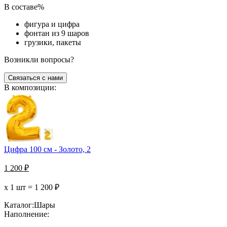
В составе%
фигура и цифра
фонтан из 9 шаров
грузики, пакеты
Возникли вопросы?
Связаться с нами
В композиции:
Цифра 100 см - Золото, 2
1 200
₽
х 1 шт =
1 200
₽
Каталог:
Шары
Наполнение: