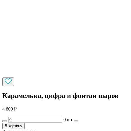
Карамелька, цифра и фонтан шаров
4 600
₽
0 шт
В корзину