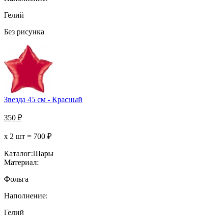
Гелий
Без рисунка
Звезда 45 см - Красный
350
₽
х 2 шт =
700
₽
Каталог:
Шары
Материал:
Фольга
Наполнение:
Гелий