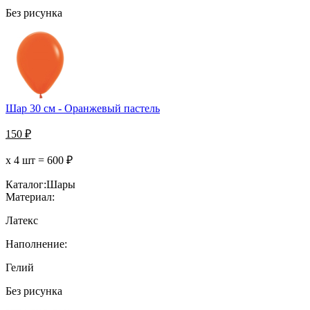
Без рисунка
Шар 30 см - Оранжевый пастель
150
₽
х 4 шт =
600
₽
Каталог:
Шары
Материал:
Латекс
Наполнение:
Гелий
Без рисунка