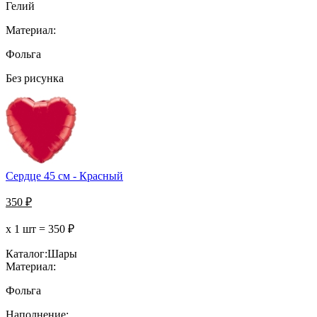
Гелий
Материал:
Фольга
Без рисунка
Сердце 45 см - Красный
350
₽
х 1 шт =
350
₽
Каталог:
Шары
Материал:
Фольга
Наполнение: