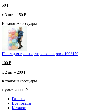
50
₽
х 3 шт =
150
₽
Каталог:
Аксессуары
Пакет для транспортировки шаров - 100*170
100
₽
х 2 шт =
200
₽
Каталог:
Аксессуары
Сумма:
4 600
₽
Главная
Все товары
Каталог