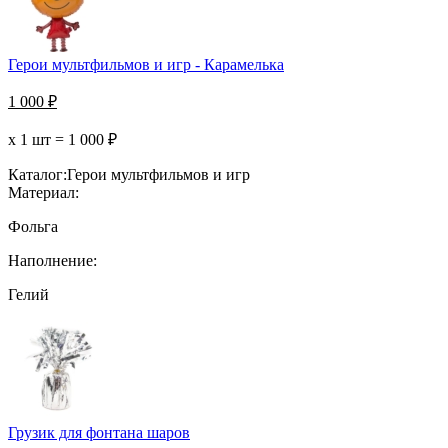
Герои мультфильмов и игр - Карамелька
1 000
₽
х 1 шт =
1 000
₽
Каталог:
Герои мультфильмов и игр
Материал:
Фольга
Наполнение:
Гелий
Грузик для фонтана шаров