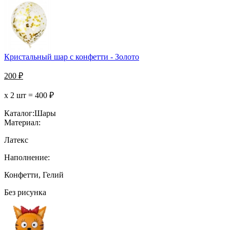
Кристальный шар с конфетти - Золото
200
₽
х 2 шт =
400
₽
Каталог:
Шары
Материал:
Латекс
Наполнение:
Конфетти, Гелий
Без рисунка