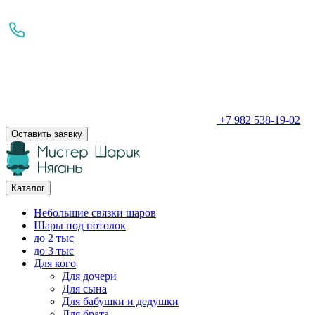
+7 982 538-19-02
Оставить заявку
Каталог
Небольшие связки шаров
Шары под потолок
до 2 тыс
до 3 тыс
Для кого
Для дочери
Для сына
Для бабушки и дедушки
Для брата