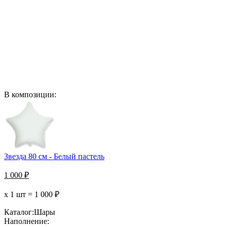
В композиции:
Звезда 80 см - Белый пастель
1 000
₽
х 1 шт =
1 000
₽
Каталог:
Шары
Наполнение: