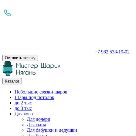
+7 982 538-19-02
Оставить заявку
Каталог
Небольшие связки шаров
Шары под потолок
до 2 тыс
до 3 тыс
Для кого
Для дочери
Для сына
Для бабушки и дедушки
Для брата