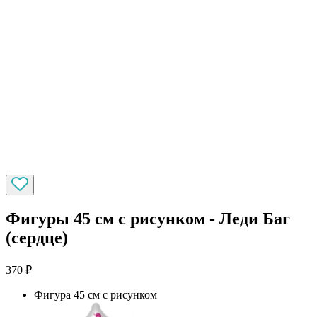
Фигуры 45 см с рисунком - Леди Баг
(сердце)
370
₽
Фигура 45 см с рисунком