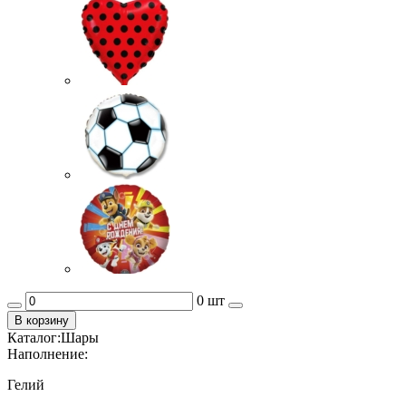
0 шт
В корзину
Каталог:
Шары
Наполнение:
Гелий