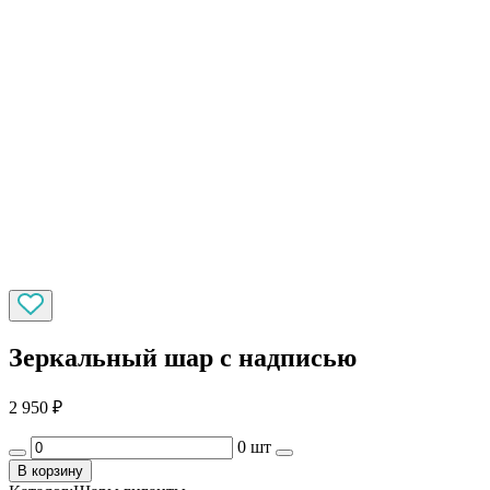
Зеркальный шар с надписью
2 950
₽
0 шт
В корзину