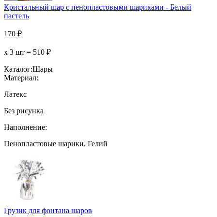
Кристальный шар с пенопластовыми шариками - Белый
пастель
170
₽
х 3 шт =
510
₽
Каталог:
Шары
Материал:
Латекс
Без рисунка
Наполнение:
Пенопластовые шарики, Гелий
Грузик для фонтана шаров