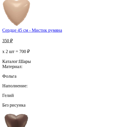
Сердце 45 см - Мистик румяна
350
₽
х 2 шт =
700
₽
Каталог:
Шары
Материал:
Фольга
Наполнение:
Гелий
Без рисунка