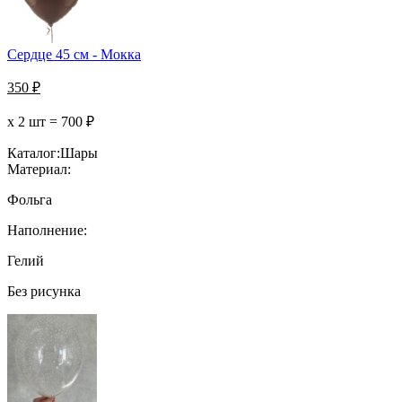
Сердце 45 см - Мокка
350
₽
х 2 шт =
700
₽
Каталог:
Шары
Материал:
Фольга
Наполнение:
Гелий
Без рисунка