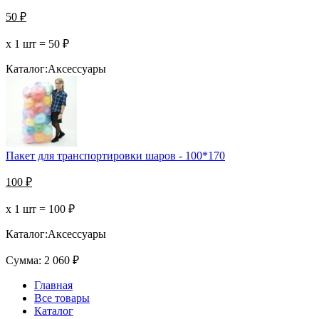
50
₽
х 1 шт =
50
₽
Каталог:
Аксессуары
Пакет для транспортировки шаров - 100*170
100
₽
х 1 шт =
100
₽
Каталог:
Аксессуары
Сумма:
2 060
₽
Главная
Все товары
Каталог