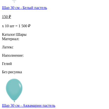
Шар 30 см - Белый пастель
150
₽
х 10 шт =
1 500
₽
Каталог:
Шары
Материал:
Латекс
Наполнение:
Гелий
Без рисунка
Шар 30 см - Аквамарин пастель