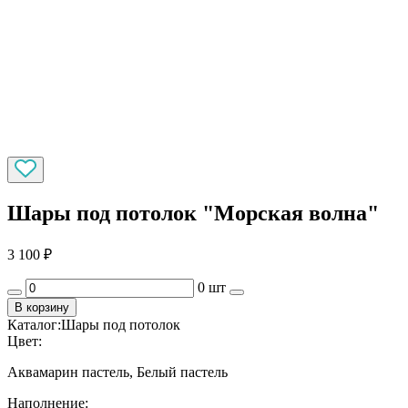
Шары под потолок "Морская волна"
3 100
₽
0 шт
В корзину
Каталог:
Шары под потолок
Цвет:
Аквамарин пастель, Белый пастель
Наполнение: