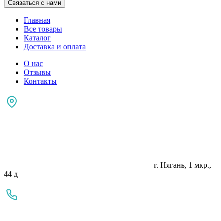
Связаться с нами
Главная
Все товары
Каталог
Доставка и оплата
О нас
Отзывы
Контакты
г. Нягань, 1 мкр.,
44 д