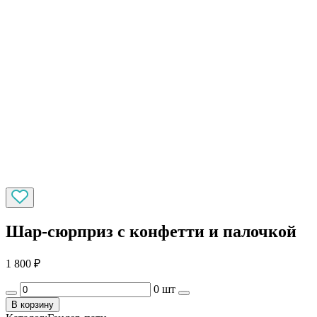
Шар-сюрприз с конфетти и палочкой
1 800
₽
0 шт
В корзину