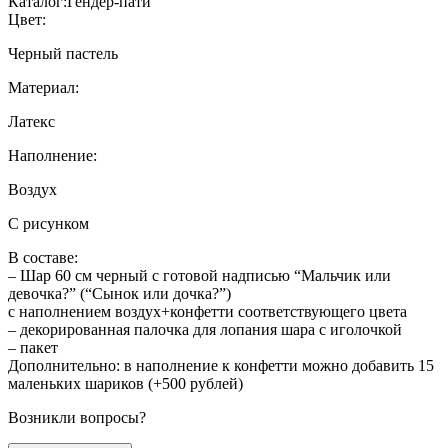
Каталог:
Гендер-пати
Цвет:
Черный пастель
Материал:
Латекс
Наполнение:
Воздух
С рисунком
В составе:
– Шар 60 см черный с готовой надписью “Мальчик или
девочка?” (“Сынок или дочка?”)
с наполнением воздух+конфетти соответствующего цвета
– декорированная палочка для лопания шара с иголочкой
– пакет
Дополнительно: в наполнение к конфетти можно добавить 15
маленьких шариков (+500 рублей)
Возникли вопросы?