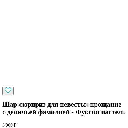
Шар-сюрприз для невесты: прощание
с девичьей фамилией - Фуксия пастель
3 000
₽