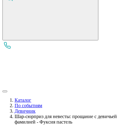
Каталог
По событиям
Девичник
Шар-сюрприз для невесты: прощание с девичьей
фамилией - Фуксия пастель