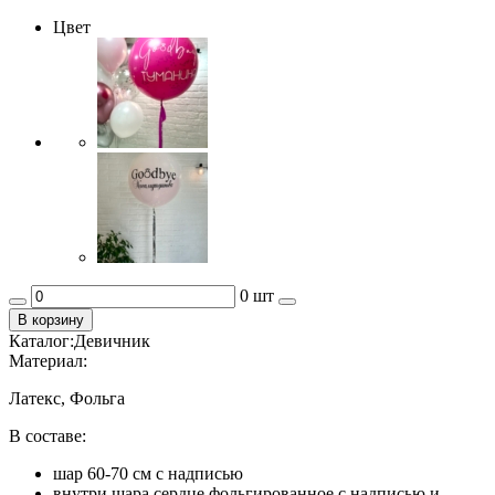
Цвет
0 шт
В корзину
Каталог:
Девичник
Материал:
Латекс, Фольга
В составе:
шар 60-70 см с надписью
внутри шара сердце фольгированное с надписью и