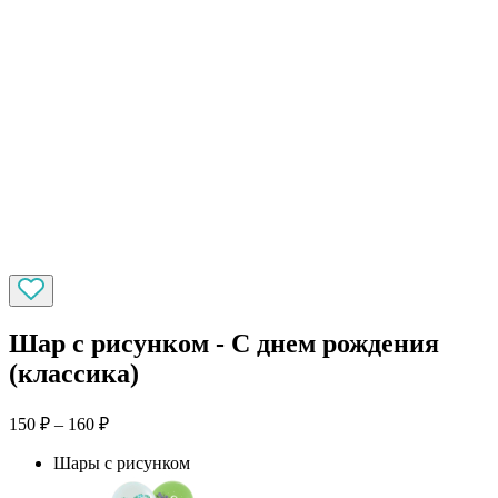
Шар с рисунком - С днем рождения
(классика)
150
₽
–
160
₽
Шары с рисунком