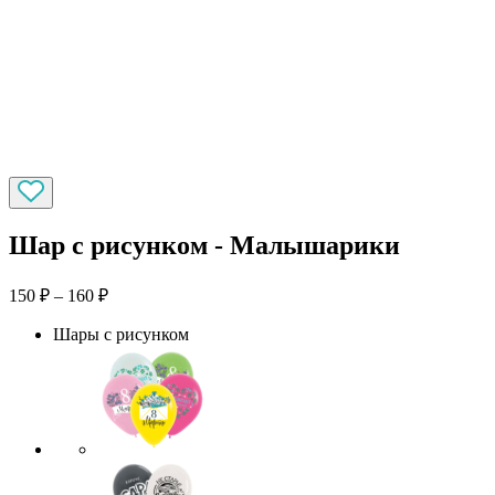
Шар с рисунком - Малышарики
150
₽
–
160
₽
Шары с рисунком