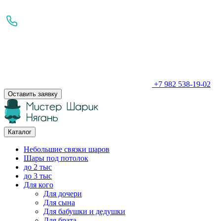
+7 982 538-19-02
Оставить заявку
Каталог
Небольшие связки шаров
Шары под потолок
до 2 тыс
до 3 тыс
Для кого
Для дочери
Для сына
Для бабушки и дедушки
Для брата