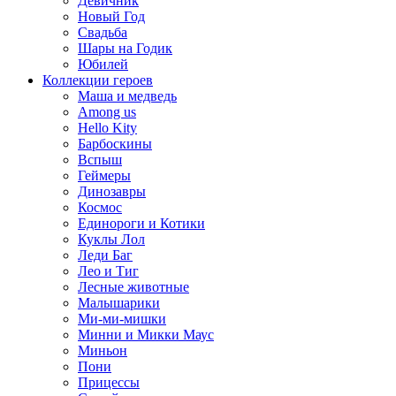
Девичник
Новый Год
Свадьба
Шары на Годик
Юбилей
Коллекции героев
Маша и медведь
Among us
Hello Kity
Барбоскины
Вспыш
Геймеры
Динозавры
Космос
Единороги и Котики
Куклы Лол
Леди Баг
Лео и Тиг
Лесные животные
Малышарики
Ми-ми-мишки
Минни и Микки Маус
Миньон
Пони
Прицессы