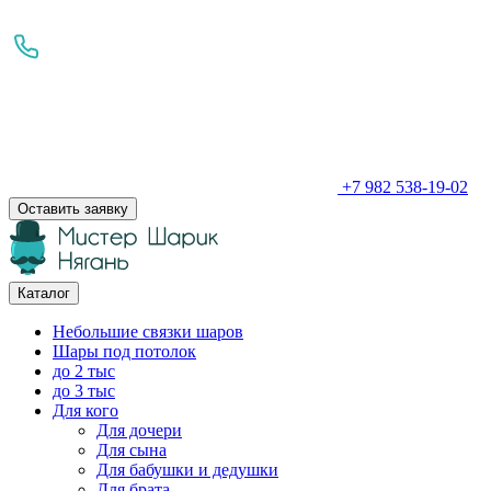
+7 982 538-19-02
Оставить заявку
Каталог
Небольшие связки шаров
Шары под потолок
до 2 тыс
до 3 тыс
Для кого
Для дочери
Для сына
Для бабушки и дедушки
Для брата