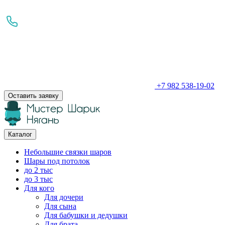
+7 982 538-19-02
Оставить заявку
Каталог
Небольшие связки шаров
Шары под потолок
до 2 тыс
до 3 тыс
Для кого
Для дочери
Для сына
Для бабушки и дедушки
Для брата