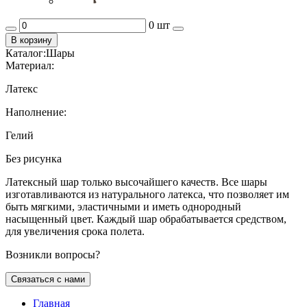
0 шт
В корзину
Каталог:
Шары
Материал:
Латекс
Наполнение:
Гелий
Без рисунка
Латексный шар только высочайшего качеств. Все шары
изготавливаются из натурального латекса, что позволяет им
быть мягкими, эластичными и иметь однородный
насыщенный цвет. Каждый шар обрабатывается средством,
для увеличения срока полета.
Возникли вопросы?
Связаться с нами
Главная