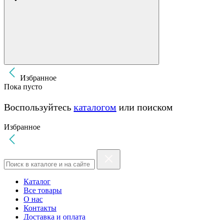
Избранное
Пока пусто
Воспользуйтесь
каталогом
или поиском
Избранное
Каталог
Все товары
О нас
Контакты
Доставка и оплата