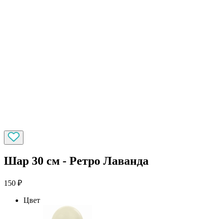
Шар 30 см - Ретро Лаванда
150
₽
Цвет