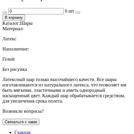
0 шт
В корзину
Каталог:
Шары
Материал:
Латекс
Наполнение:
Гелий
Без рисунка
Латексный шар только высочайшего качеств. Все шары
изготавливаются из натурального латекса, что позволяет им
быть мягкими, эластичными и иметь однородный
насыщенный цвет. Каждый шар обрабатывается средством,
для увеличения срока полета.
Возникли вопросы?
Связаться с нами
Главная