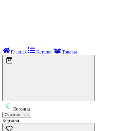
Главная
Каталог
Товары
Корзина
Очистить все
Корзина