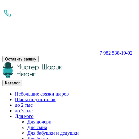
+7 982 538-19-02
Оставить заявку
Каталог
Небольшие связки шаров
Шары под потолок
до 2 тыс
до 3 тыс
Для кого
Для дочери
Для сына
Для бабушки и дедушки
Для брата