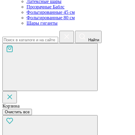
Латексные шары
Прозрачные Баблс
Фольгированные 45 см
Фольгированные 80 см
Шары гиганты
Найти
Корзина
Очистить все