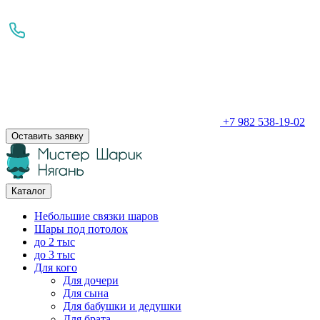
+7 982 538-19-02
Оставить заявку
Каталог
Небольшие связки шаров
Шары под потолок
до 2 тыс
до 3 тыс
Для кого
Для дочери
Для сына
Для бабушки и дедушки
Для брата