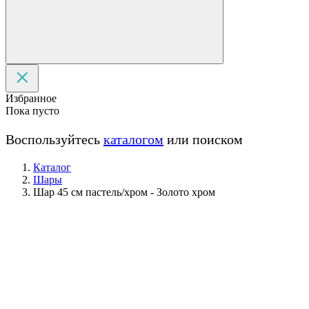
Избранное
Пока пусто
Воспользуйтесь
каталогом
или поиском
Каталог
Шары
Шар 45 см пастель/хром - Золото хром