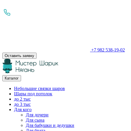
+7 982 538-19-02
Оставить заявку
Каталог
Небольшие связки шаров
Шары под потолок
до 2 тыс
до 3 тыс
Для кого
Для дочери
Для сына
Для бабушки и дедушки
Для брата