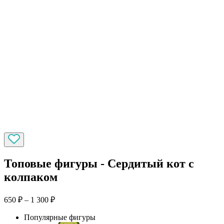
Топовые фигуры - Сердитый кот с
колпаком
650
₽
–
1 300
₽
Популярные фигуры