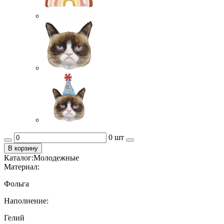
0 шт
В корзину
Каталог:
Молодежные
Материал:
Фольга
Наполнение:
Гелий