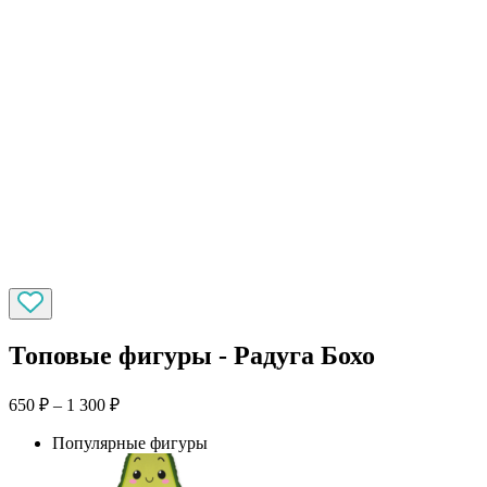
Топовые фигуры - Радуга Бохо
650
₽
–
1 300
₽
Популярные фигуры