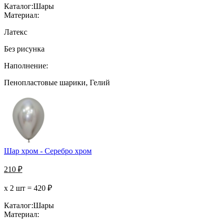
Каталог:
Шары
Материал:
Латекс
Без рисунка
Наполнение:
Пенопластовые шарики, Гелий
Шар хром - Серебро хром
210
₽
х 2 шт =
420
₽
Каталог:
Шары
Материал: