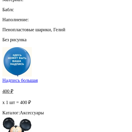
Баблс
Наполнение:
Пенопластовые шарики, Гелий
Без рисунка
Надпись большая
400
₽
х 1 шт =
400
₽
Каталог:
Аксессуары