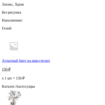
Латекс, Хром
Без рисунка
Наполнение:
Гелий
Атласный бант на шар-гигант
150
₽
х 1 шт =
150
₽
Каталог:
Аксессуары