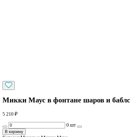
Микки Маус в фонтане шаров и баблс
5 210
₽
0 шт
В корзину