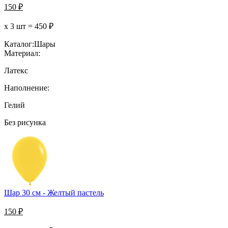
150
₽
х 3 шт =
450
₽
Каталог:
Шары
Материал:
Латекс
Наполнение:
Гелий
Без рисунка
Шар 30 см - Желтый пастель
150
₽