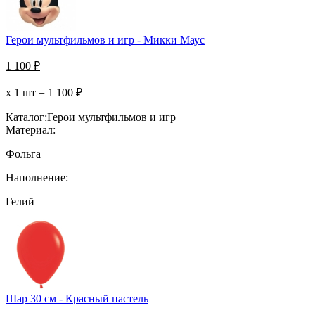
Герои мультфильмов и игр - Микки Маус
1 100
₽
х 1 шт =
1 100
₽
Каталог:
Герои мультфильмов и игр
Материал:
Фольга
Наполнение:
Гелий
Шар 30 см - Красный пастель