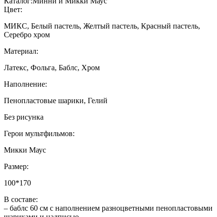
Каталог:
Минни и Микки Маус
Цвет:
МИКС, Белый пастель, Желтый пастель, Красный пастель,
Серебро хром
Материал:
Латекс, Фольга, Баблс, Хром
Наполнение:
Пенопластовые шарики, Гелий
Без рисунка
Герои мультфильмов:
Микки Маус
Размер:
100*170
В составе:
– баблс 60 см с наполнением разноцветными пенопластовыми
шариками и надписью