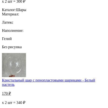
х 2 шт =
300
₽
Каталог:
Шары
Материал:
Латекс
Наполнение:
Гелий
Без рисунка
Кристальный шар с пенопластовыми шариками - Белый
пастель
170
₽
х 2 шт =
340
₽