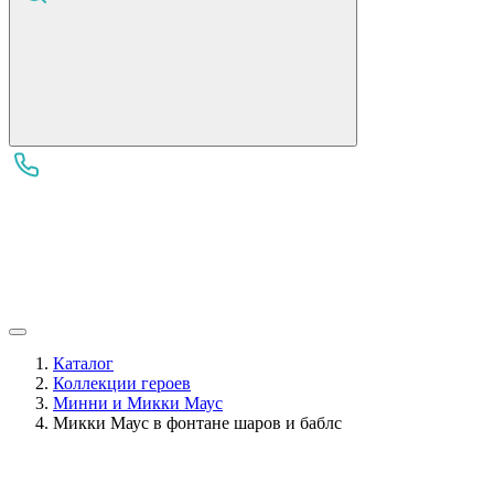
Каталог
Коллекции героев
Минни и Микки Маус
Микки Маус в фонтане шаров и баблс