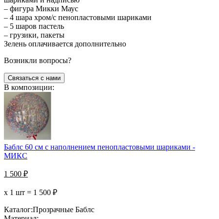
– фигура Микки Маус
– 4 шара хром/с пенопластовыми шариками
– 5 шаров пастель
– грузики, пакеты
Зелень оплачивается дополнительно
Возникли вопросы?
Связаться с нами
В композиции:
Баблс 60 см с наполнением пенопластовыми шариками -
МИКС
1 500
₽
х 1 шт =
1 500
₽
Каталог:
Прозрачные Баблс
Материал: