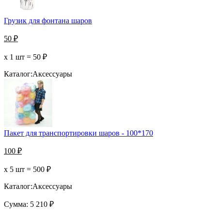
Грузик для фонтана шаров
50
₽
х 1 шт =
50
₽
Каталог:
Аксессуары
Пакет для транспортировки шаров - 100*170
100
₽
х 5 шт =
500
₽
Каталог:
Аксессуары
Сумма:
5 210
₽