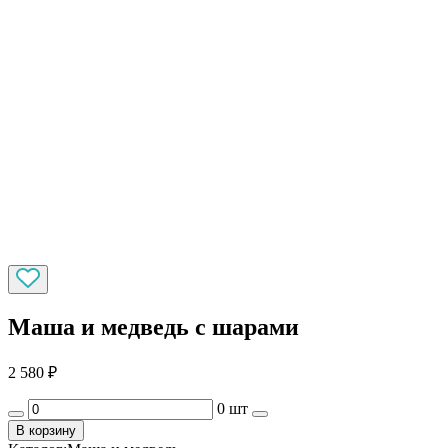
Маша и медведь с шарами
2 580
₽
0 шт
В корзину