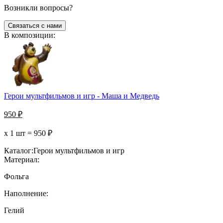
Возникли вопросы?
Связаться с нами
В композиции:
Герои мультфильмов и игр - Маша и Медведь
950
₽
х 1 шт =
950
₽
Каталог:
Герои мультфильмов и игр
Материал:
Фольга
Наполнение:
Гелий