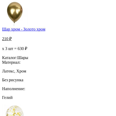
Шар хром - Золото хром
210
₽
х 3 шт =
630
₽
Каталог:
Шары
Материал:
Латекс, Хром
Без рисунка
Наполнение:
Гелий