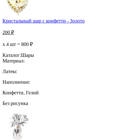
Кристальный шар с конфетти - Золото
200
₽
х 4 шт =
800
₽
Каталог:
Шары
Материал:
Латекс
Наполнение:
Конфетти, Гелий
Без рисунка