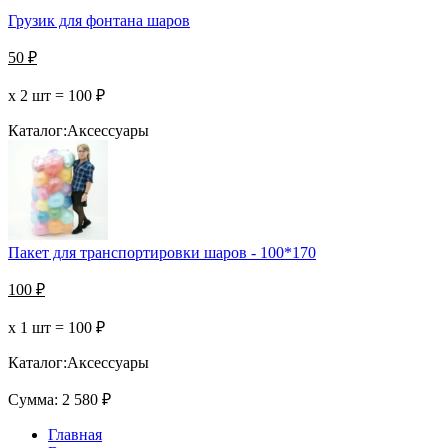
Грузик для фонтана шаров
50
₽
х 2 шт =
100
₽
Каталог:
Аксессуары
Пакет для транспортировки шаров - 100*170
100
₽
х 1 шт =
100
₽
Каталог:
Аксессуары
Сумма:
2 580
₽
Главная