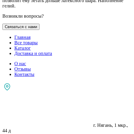
позволит ему летать дольше латексного шара. Наполнение
гелий.
Возникли вопросы?
Связаться с нами
Главная
Все товары
Каталог
Доставка и оплата
О нас
Отзывы
Контакты
г. Нягань, 1 мкр.,
44 д